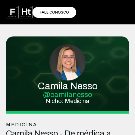
FALE CONOSCO
Camila Nesso
@camilanesso
Nicho: Medicina
MEDICINA
Camila Nesso -
De médica a