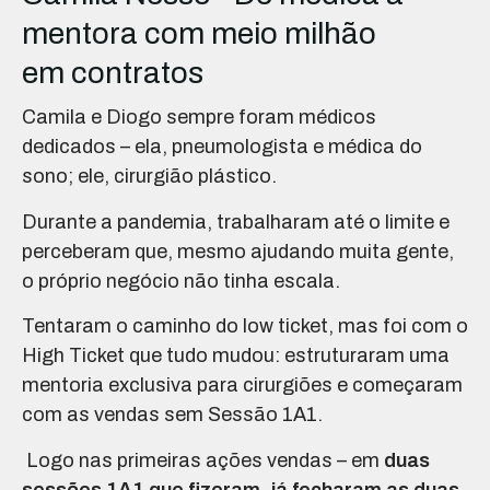
mentora com meio milhão
em contratos
Camila e Diogo sempre foram médicos
dedicados – ela, pneumologista e médica do
sono; ele, cirurgião plástico.
Durante a pandemia, trabalharam até o limite e
perceberam que, mesmo ajudando muita gente,
o próprio negócio não tinha escala.
Tentaram o caminho do low ticket, mas foi com o
High Ticket que tudo mudou: estruturaram uma
mentoria exclusiva para cirurgiões e começaram
com as vendas sem Sessão 1A1.
Logo nas primeiras ações vendas – em
duas
sessões 1A1 que fizeram, já fecharam as duas,