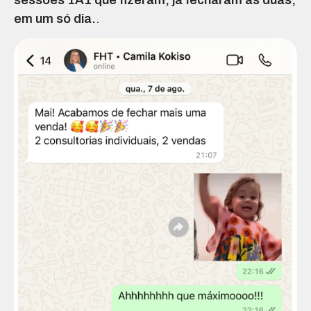
em um só dia.
.