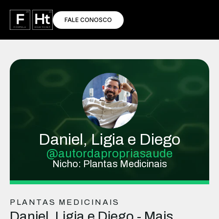
FALE CONOSCO
Daniel, Ligia e Diego
@autordapropriasaude
Nicho: Plantas Medicinais
PLANTAS MEDICINAIS
Daniel, Ligia e Diego - Mais