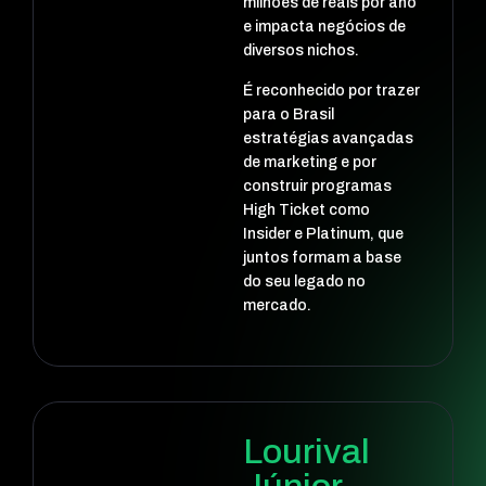
milhões de reais por ano
e impacta negócios de
diversos nichos.
É reconhecido por trazer
para o Brasil
estratégias avançadas
de marketing e por
construir programas
High Ticket como
Insider e Platinum, que
juntos formam a base
do seu legado no
mercado.
Lourival