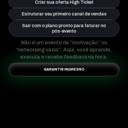
Criar sua oferta High Ticket
Estruturar seu primeiro canal de vendas
Sair com o plano pronto para faturar no
pós-evento
Não é um evento de “motivação” ou
“networking vazio”. Aqui, você aprende,
executa e recebe feedback na hora.
GARANTIR INGRESSO