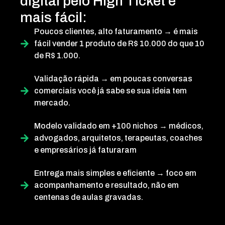
digital
pelo High Ticket é
mais fácil:
Poucos clientes, alto faturamento → é mais
fácil vender 1 produto de R$ 10.000 do que 10
de R$ 1.000.
Validação rápida → em poucas conversas
comerciais você já sabe se sua ideia tem
mercado.
Modelo validado em +100 nichos → médicos,
advogados, arquitetos, terapeutas, coaches
e empresários já faturaram
Entrega mais simples e eficiente → foco em
acompanhamento e resultado, não em
centenas de aulas gravadas.