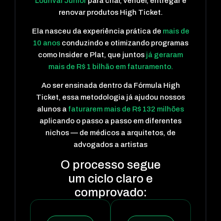
Lourival Júnior
para criar, vender, entregar e
renovar produtos High Ticket.
Ela nasceu da experiência prática de
mais de
10 anos
conduzindo e otimizando programas
como Insider e Plat, que juntos
já geraram
mais de R$ 1 bilhão em faturamento.
Ao ser ensinada dentro da Fórmula High
Ticket, essa metodologia já ajudou nossos
alunos a
faturarem mais de R$ 132 milhões
aplicando o passo a passo em diferentes
nichos — de médicos a arquitetos, de
advogados a artistas
O processo segue
um ciclo
claro e
comprovado: