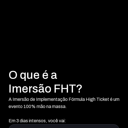
O que é a
Imersão FHT?
A Imersão de Implementação Fórmula High Ticket é um
evento 100% mão na massa.
Em 3 dias intensos, você vai: