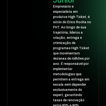
Júnior
Empresário e
especialista em
produtos High Ticket, é
sócio do Erico Rocha no
FHT. Ao longo de sua
trajetória, liderou a
criação, entrega e
otimização de
programas High Ticket
que movimentam
dezenas de milhões por
ano. É responsável por
implementar
metodologias que
permitem a entrega em
escala sem depender
exclusivamente do
expert, garantindo
taxas de renovação
entre 80% e 90%.