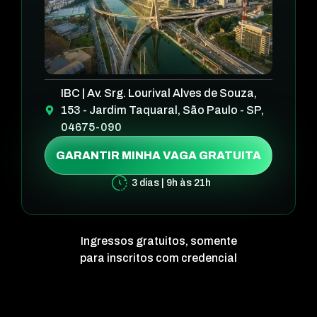
IBC | Av. Srg. Lourival Alves de Souza,
153 - Jardim Taquaral, São Paulo - SP,
04675-090
GARANTIR MINHA VAGA GRATUITA
3 dias | 9h às 21h
Ingressos gratuitos, somente
para inscritos com credencial