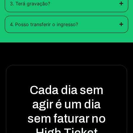
3. Terá gravação?
4. Posso transferir o ingresso?
Cada dia sem
agir é um dia
sem faturar no
High Ticket