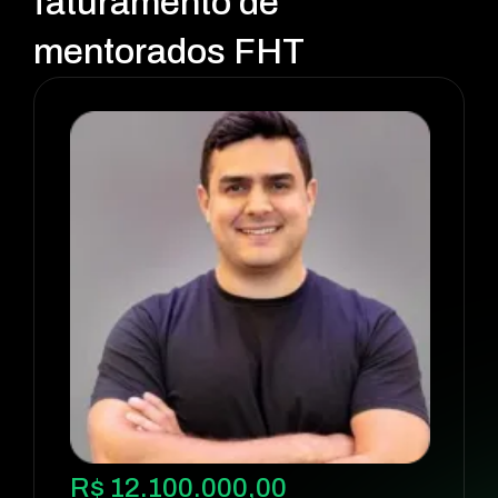
faturamento de
mentorados FHT
R$ 12.100.000,00