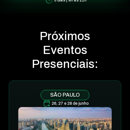
3 dias | 9h às 21h
Próximos
Eventos
Presenciais:
SÃO PAULO
26, 27 e 28 de junho