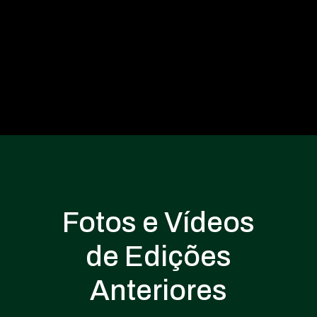
Fotos e Vídeos
de
Edições
Anteriores