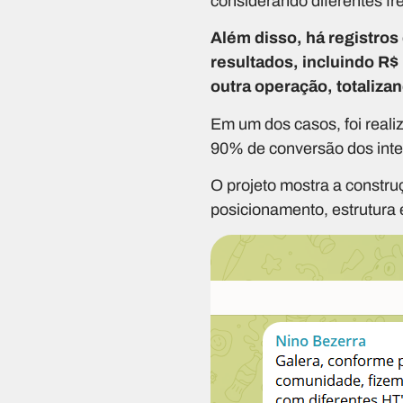
considerando diferentes fr
Além disso, há registros
resultados, incluindo R
outra operação, totaliza
Em um dos casos, foi real
90% de conversão dos int
O projeto mostra a constr
posicionamento, estrutura e