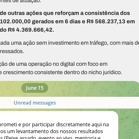
entes de atuação.
 de outras ações que reforçam a consistência dos
$ 102.000,00 gerados em 6 dias e R$ 568.237,13 em
ndo R$ 4.369.666,42.
izada uma ação sem investimento em tráfego, com mais d
eressados.
ução de uma operação no digital com foco em
 crescimento consistente dentro do nicho jurídico.