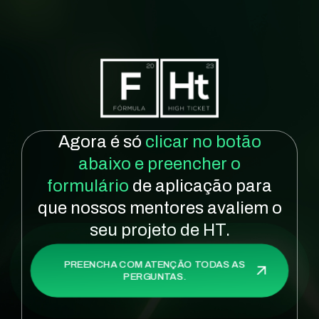
Agora é só
clicar no botão
abaixo e preencher o
formulário
de aplicação para
que nossos mentores avaliem o
seu projeto de HT.
PREENCHA COM ATENÇÃO TODAS AS
PERGUNTAS.