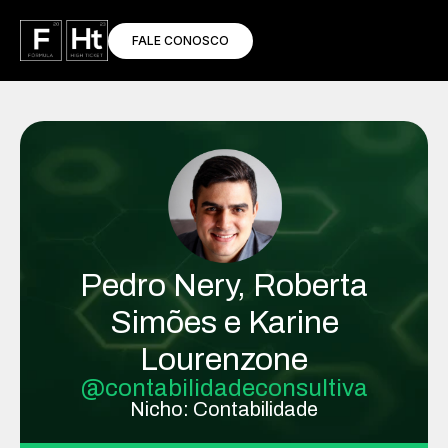
FALE CONOSCO
Pedro Nery, Roberta
Simões e Karine
Lourenzone
@contabilidadeconsultiva
Nicho: Contabilidade