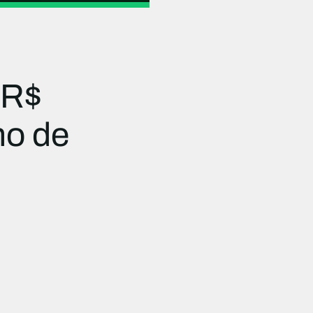
 R$
ho de