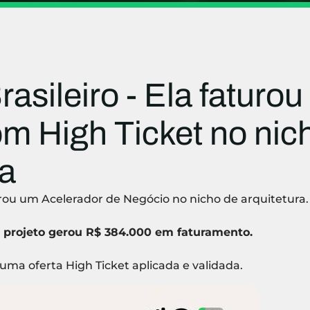
rasileiro - Ela faturou
om High Ticket no nic
ra
turou um Acelerador de Negócio no nicho de arquitetura.
o projeto gerou R$ 384.000 em faturamento.
uma oferta High Ticket aplicada e validada.