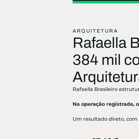
ARQUITETURA
Rafaella B
384 mil c
Arquitetu
Rafaella Brasileiro estru
Na operação registrada, 
Um resultado direto, com 