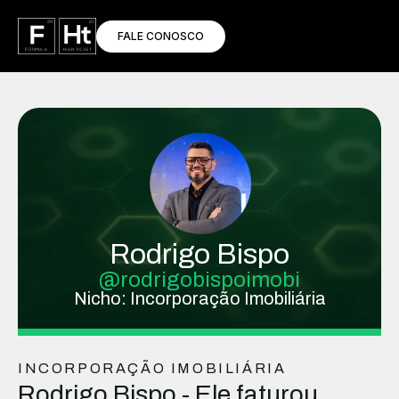
FALE CONOSCO
Rodrigo Bispo
@rodrigobispoimobi
Nicho: Incorporação Imobiliária
INCORPORAÇÃO IMOBILIÁRIA
Rodrigo Bispo - Ele faturou